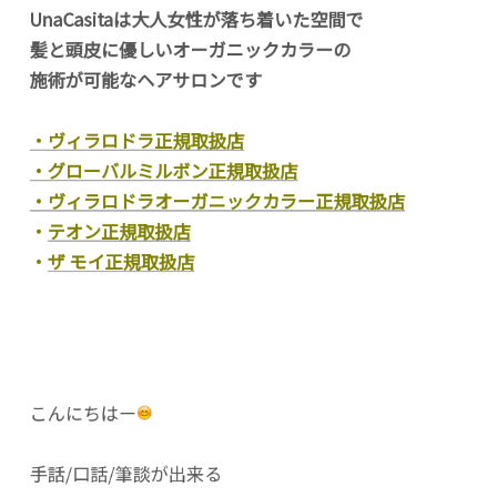
UnaCasitaは大人女性が落ち着いた空間で
髪と頭皮に優しいオーガニックカラーの
施術が可能なヘアサロンです
・ヴィラロドラ正規取扱店
・グローバルミルボン正規取扱店
・ヴィラロドラオーガニックカラー正規取扱店
・
テオン正規取扱店
・
ザ モイ正規取扱店
こんにちはー
手話/口話/筆談が出来る