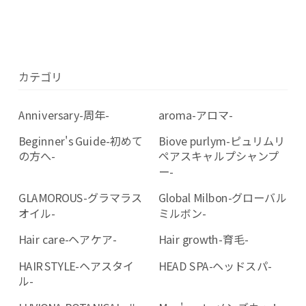
カテゴリ
Anniversary-周年-
aroma-アロマ-
Beginner's Guide-初めて
Biove purlym-ピュリムリ
の方へ-
ペアスキャルプシャンプ
ー-
GLAMOROUS-グラマラス
Global Milbon-グローバル
オイル-
ミルボン-
Hair care-ヘアケア-
Hair growth-育毛-
HAIR STYLE-ヘアスタイ
HEAD SPA-ヘッドスパ-
ル-