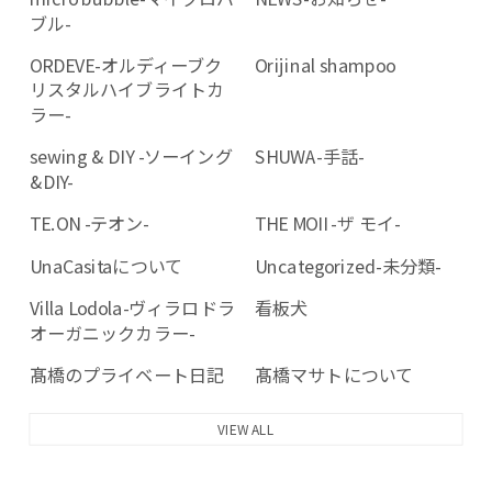
ブル-
ORDEVE-オルディーブク
Orijinal shampoo
リスタルハイブライトカ
ラー-
sewing & DIY -ソーイング
SHUWA-手話-
&DIY-
TE.ON -テオン-
THE MOII -ザ モイ-
UnaCasitaについて
Uncategorized-未分類-
Villa Lodola-ヴィラロドラ
看板犬
オーガニックカラー-
髙橋のプライベート日記
髙橋マサトについて
VIEW ALL