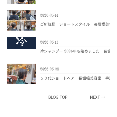
2026-05-14
ご新規様 ショートスタイル 長堀橋美容室
2026-05-11
冷シャンプー 2026年も始めました 長堀
2026-05-08
５０代ショートヘア 長堀橋美容室 手話美
BLOG TOP
NEXT →