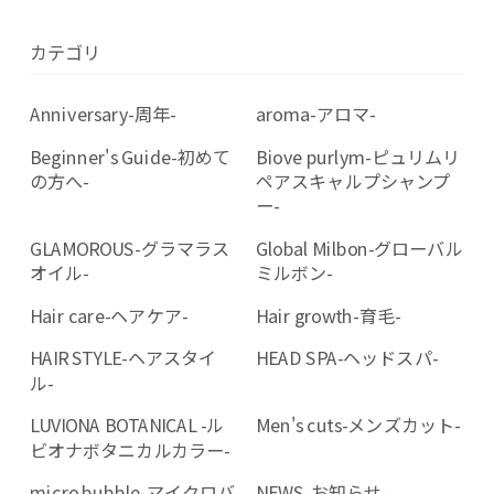
カテゴリ
Anniversary-周年-
aroma-アロマ-
Beginner's Guide-初めて
Biove purlym-ピュリムリ
の方へ-
ペアスキャルプシャンプ
ー-
GLAMOROUS-グラマラス
Global Milbon-グローバル
オイル-
ミルボン-
Hair care-ヘアケア-
Hair growth-育毛-
HAIR STYLE-ヘアスタイ
HEAD SPA-ヘッドスパ-
ル-
LUVIONA BOTANICAL -ル
Men's cuts-メンズカット-
ビオナボタニカルカラー-
micro bubble-マイクロバ
NEWS-お知らせ-