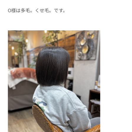
O様は多毛。くせ毛。です。