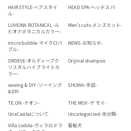
HAIR STYLE-ヘアスタイ
HEAD SPA-ヘッドスパ-
ル-
LUVIONA BOTANICAL -ル
Men's cuts-メンズカット-
ビオナボタニカルカラー-
micro bubble-マイクロバ
NEWS-お知らせ-
ブル-
ORDEVE-オルディーブク
Orijinal shampoo
リスタルハイブライトカ
ラー-
sewing & DIY -ソーイング
SHUWA-手話-
&DIY-
TE.ON -テオン-
THE MOII -ザ モイ-
UnaCasitaについて
Uncategorized-未分類-
Villa Lodola-ヴィラロドラ
看板犬