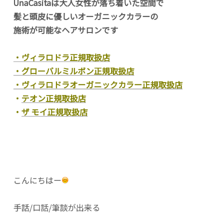
UnaCasitaは大人女性が落ち着いた空間で
髪と頭皮に優しいオーガニックカラーの
施術が可能なヘアサロンです
・ヴィラロドラ正規取扱店
・グローバルミルボン正規取扱店
・ヴィラロドラオーガニックカラー正規取扱店
・
テオン正規取扱店
・
ザ モイ正規取扱店
こんにちはー
手話/口話/筆談が出来る