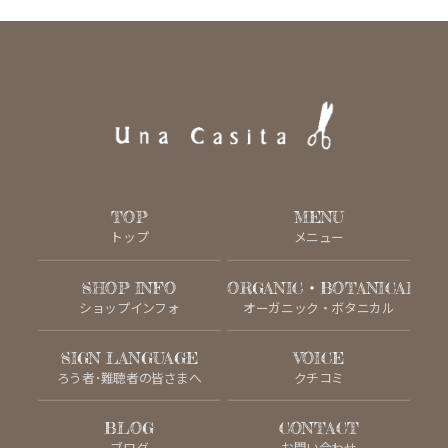
TOP
MENU
トップ
メニュー
SHOP INFO
ORGANIC・BOTANICAL
ショップインフォ
オーガニック・ボタニカル
SIGN LANGUAGE
VOICE
ろう者･難聴者の皆さまへ
クチコミ
BLOG
CONTACT