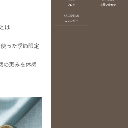
ブログ
お問い合わせ
CALENDAR
カレンダー
ズとは
を使った季節限定
然の恵みを体感