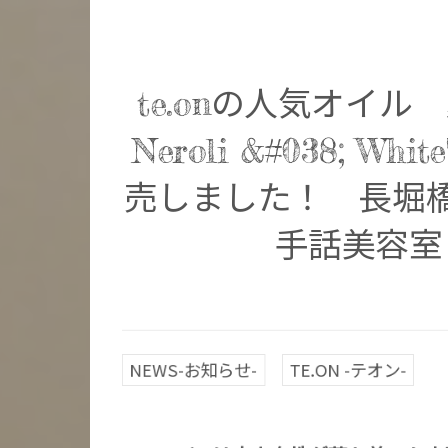
te.onの人気オイル
Neroli &#038; Wh
売しました！ 長
手話美容室
NEWS-お知らせ-
TE.ON -テオン-