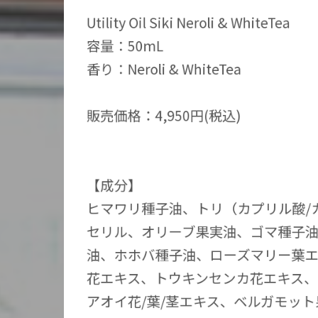
Utility Oil Siki Neroli & WhiteTea
容量：50mL
香り：Neroli & WhiteTea
販売価格：4,950円(税込)
【成分】
ヒマワリ種子油、トリ（カプリル酸/
セリル、
オリーブ果実油、ゴマ種子
油、ホホバ種子油、
ローズマリー葉
花エキス、
トウキンセンカ花エキス、
アオイ花/葉/
茎エキス、ベルガモット