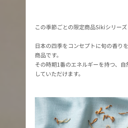
この季節ごとの限定商品Sikiシリー
日本の四季をコンセプトに旬の香り
商品です。
その時期1番のエネルギーを持つ、
自
していただけます。