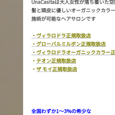
UnaCasitaは大人女性が落ち着いた
髪と頭皮に優しいオーガニックカラ
施術が可能なヘアサロンです
・ヴィラロドラ正規取扱店
・グローバルミルボン正規取扱店
・ヴィラロドラオーガニックカラー
・
テオン正規取扱店
・
ザ モイ正規取扱店
全国わずか1〜3%の希少な