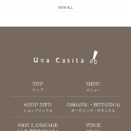
VIEW ALL
TOP
MENU
トップ
メニュー
SHOP INFO
ORGANIC・BOTANICAL
ショップインフォ
オーガニック・ボタニカル
SIGN LANGUAGE
VOICE