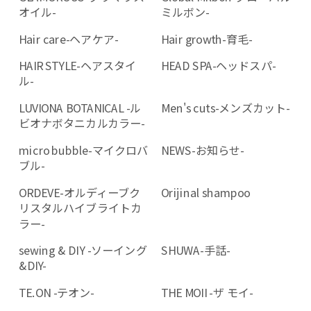
オイル-
ミルボン-
Hair care-ヘアケア-
Hair growth-育毛-
HAIR STYLE-ヘアスタイ
HEAD SPA-ヘッドスパ-
ル-
LUVIONA BOTANICAL -ル
Men's cuts-メンズカット-
ビオナボタニカルカラー-
micro bubble-マイクロバ
NEWS-お知らせ-
ブル-
ORDEVE-オルディーブク
Orijinal shampoo
リスタルハイブライトカ
ラー-
sewing & DIY -ソーイング
SHUWA-手話-
&DIY-
TE.ON -テオン-
THE MOII -ザ モイ-