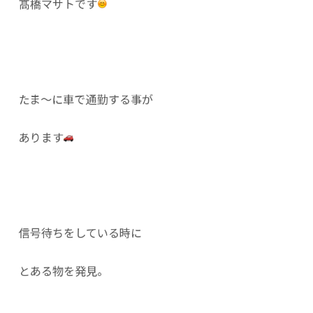
髙橋マサトです
たま〜に車で通勤する事が
あります
信号待ちをしている時に
とある物を発見。