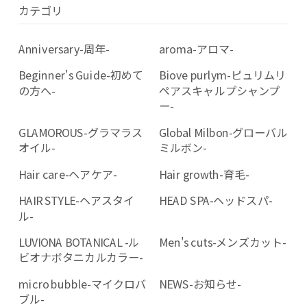
カテゴリ
Anniversary-周年-
aroma-アロマ-
Beginner's Guide-初めて
Biove purlym-ピュリムリ
の方へ-
ペアスキャルプシャンプ
ー-
GLAMOROUS-グラマラス
Global Milbon-グローバル
オイル-
ミルボン-
Hair care-ヘアケア-
Hair growth-育毛-
HAIR STYLE-ヘアスタイ
HEAD SPA-ヘッドスパ-
ル-
LUVIONA BOTANICAL -ル
Men's cuts-メンズカット-
ビオナボタニカルカラー-
micro bubble-マイクロバ
NEWS-お知らせ-
ブル-