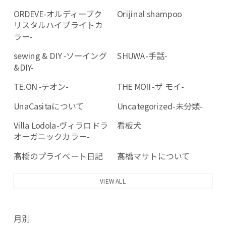
ORDEVE-オルディーブク
Orijinal shampoo
リスタルハイブライトカ
ラー-
sewing & DIY -ソーイング
SHUWA-手話-
&DIY-
TE.ON -テオン-
THE MOII -ザ モイ-
UnaCasitaについて
Uncategorized-未分類-
Villa Lodola-ヴィラロドラ
看板犬
オーガニックカラー-
髙橋のプライベート日記
髙橋マサトについて
VIEW ALL
月別