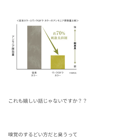
これも嬉しい話じゃないですか？？
嗅覚のするどい方だと臭うって