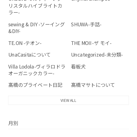
リスタルハイブライトカ
ラー-
sewing & DIY -ソーイング
SHUWA-手話-
&DIY-
TE.ON -テオン-
THE MOII -ザ モイ-
UnaCasitaについて
Uncategorized-未分類-
Villa Lodola-ヴィラロドラ
看板犬
オーガニックカラー-
髙橋のプライベート日記
髙橋マサトについて
VIEW ALL
月別