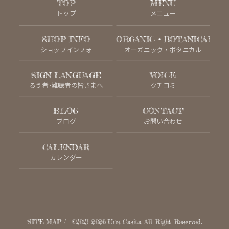
TOP
MENU
トップ
メニュー
SHOP INFO
ORGANIC・BOTANICAL
ショップインフォ
オーガニック・ボタニカル
SIGN LANGUAGE
VOICE
ろう者･難聴者の皆さまへ
クチコミ
BLOG
CONTACT
ブログ
お問い合わせ
CALENDAR
カレンダー
SITE MAP
©2021-2026
Una Casita
All Right Reserved.