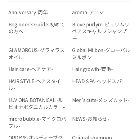
Anniversary-周年-
aroma-アロマ-
Beginner's Guide-初めて
Biove purlym-ピュリムリ
の方へ-
ペアスキャルプシャンプ
ー-
GLAMOROUS-グラマラス
Global Milbon-グローバル
オイル-
ミルボン-
Hair care-ヘアケア-
Hair growth-育毛-
HAIR STYLE-ヘアスタイ
HEAD SPA-ヘッドスパ-
ル-
LUVIONA BOTANICAL -ル
Men's cuts-メンズカット-
ビオナボタニカルカラー-
micro bubble-マイクロバ
NEWS-お知らせ-
ブル-
ORDEVE-オルディーブク
Orijinal shampoo