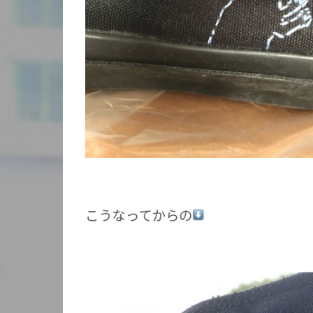
こうなってからの