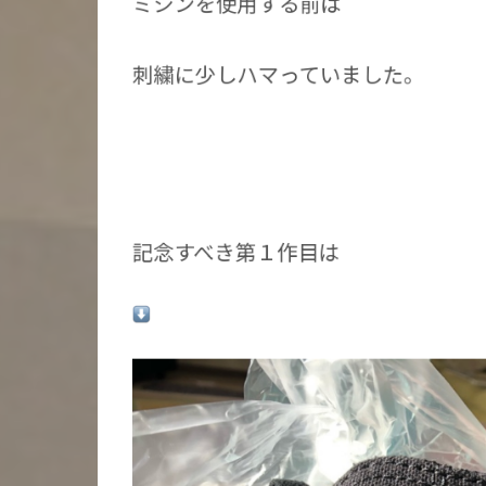
ミシンを使用する前は
刺繍に少しハマっていました。
記念すべき第１作目は