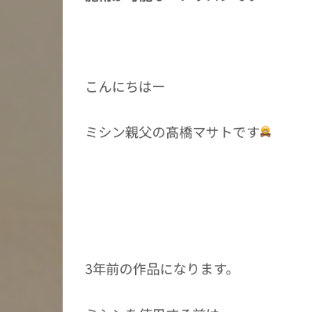
こんにちはー
ミシン親父の髙橋マサトです
3年前の作品になります。