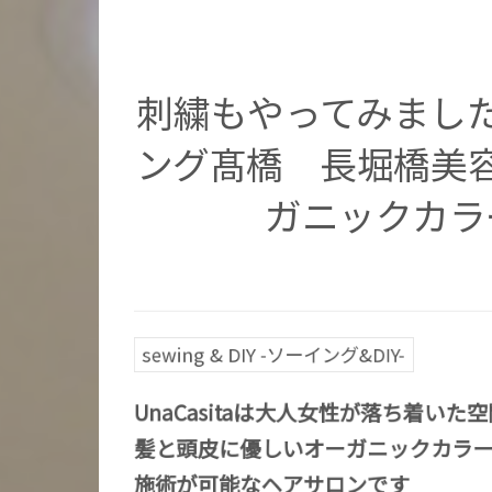
刺繍もやってみまし
ング髙橋 長堀橋美
ガニックカラ
sewing & DIY -ソーイング&DIY-
UnaCasitaは大人女性が落ち着いた
髪と頭皮に優しいオーガニックカラ
施術が可能なヘアサロンです