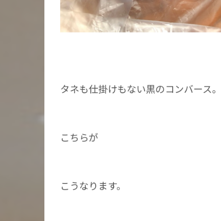
タネも仕掛けもない黒のコンバース
こちらが
こうなります。