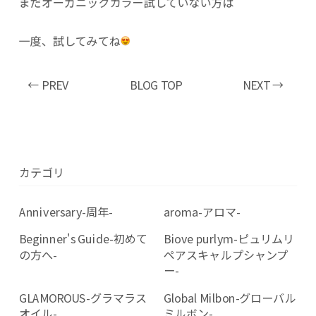
まだオーガニックカラー試していない方は
一度、試してみてね
← PREV
BLOG TOP
NEXT →
カテゴリ
Anniversary-周年-
aroma-アロマ-
Beginner's Guide-初めて
Biove purlym-ピュリムリ
の方へ-
ペアスキャルプシャンプ
ー-
GLAMOROUS-グラマラス
Global Milbon-グローバル
オイル-
ミルボン-