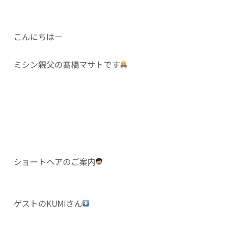
こんにちはー
ミシン親父の髙橋マサトです
ショートヘアのご案内
ゲストのKUMIさん