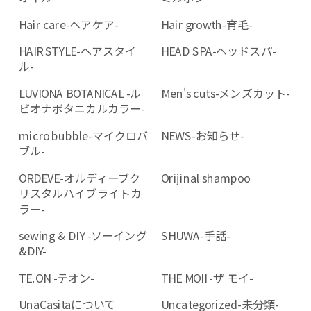
Hair care-ヘアケア-
Hair growth-育毛-
HAIR STYLE-ヘアスタイ
HEAD SPA-ヘッドスパ-
ル-
LUVIONA BOTANICAL -ル
Men's cuts-メンズカット-
ビオナボタニカルカラー-
micro bubble-マイクロバ
NEWS-お知らせ-
ブル-
ORDEVE-オルディーブク
Orijinal shampoo
リスタルハイブライトカ
ラー-
sewing & DIY -ソーイング
SHUWA-手話-
&DIY-
TE.ON -テオン-
THE MOII -ザ モイ-
UnaCasitaについて
Uncategorized-未分類-