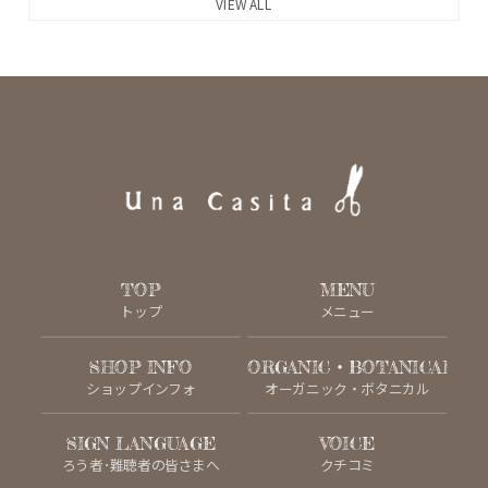
VIEW ALL
TOP
MENU
トップ
メニュー
SHOP INFO
ORGANIC・BOTANICAL
ショップインフォ
オーガニック・ボタニカル
SIGN LANGUAGE
VOICE
ろう者･難聴者の皆さまへ
クチコミ