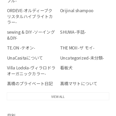
ブル-
ORDEVE-オルディーブク
Orijinal shampoo
リスタルハイブライトカ
ラー-
sewing & DIY -ソーイング
SHUWA-手話-
&DIY-
TE.ON -テオン-
THE MOII -ザ モイ-
UnaCasitaについて
Uncategorized-未分類-
Villa Lodola-ヴィラロドラ
看板犬
オーガニックカラー-
髙橋のプライベート日記
髙橋マサトについて
VIEW ALL
月別