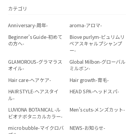
カテゴリ
Anniversary-周年-
aroma-アロマ-
Beginner's Guide-初めて
Biove purlym-ピュリムリ
の方へ-
ペアスキャルプシャンプ
ー-
GLAMOROUS-グラマラス
Global Milbon-グローバル
オイル-
ミルボン-
Hair care-ヘアケア-
Hair growth-育毛-
HAIR STYLE-ヘアスタイ
HEAD SPA-ヘッドスパ-
ル-
LUVIONA BOTANICAL -ル
Men's cuts-メンズカット-
ビオナボタニカルカラー-
micro bubble-マイクロバ
NEWS-お知らせ-