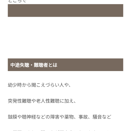
ところで
中途失聴・難聴者とは
幼少時から聞こえづらい人や、
突発性難聴や老人性難聴に加え、
鼓膜や聴神経などの障害や薬物、事故、騒音など