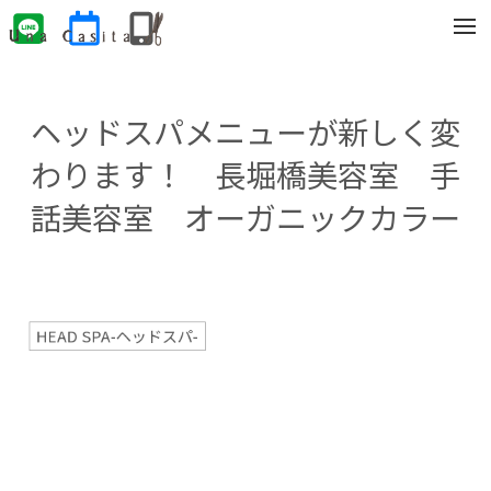
t
o
g
g
l
e
ヘッドスパメニューが新しく変
n
a
v
わります！ 長堀橋美容室 手
i
g
話美容室 オーガニックカラー
a
t
i
o
n
HEAD SPA-ヘッドスパ-