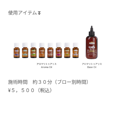
使用アイテム⏬
施術時間 約３０分（ブロー別時間）
¥５，５００（税込）