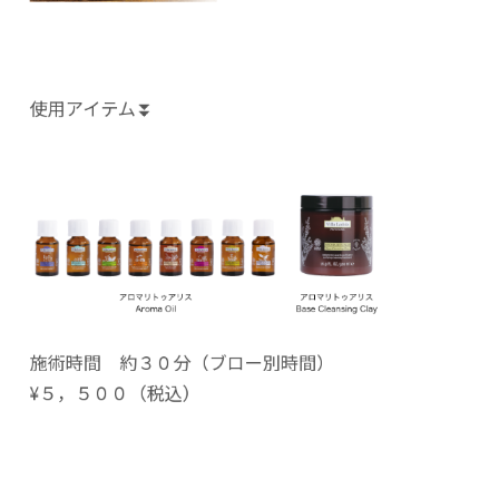
使用アイテム⏬
施術時間 約３０分（ブロー別時間）
¥５，５００（税込）