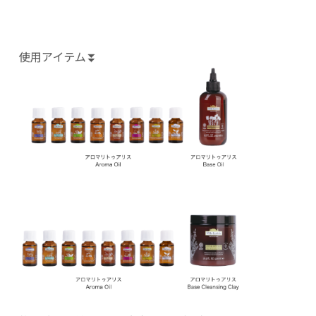
使用アイテム⏬