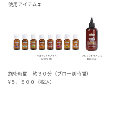
使用アイテム⏬
施術時間 約３０分（ブロー別時間）
¥５，５００（税込）