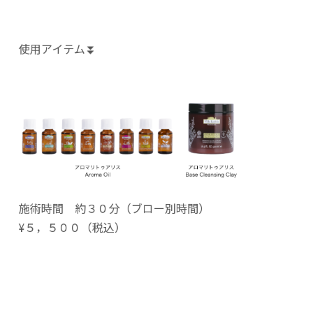
使用アイテム⏬
施術時間 約３０分（ブロー別時間）
¥５，５００（税込）