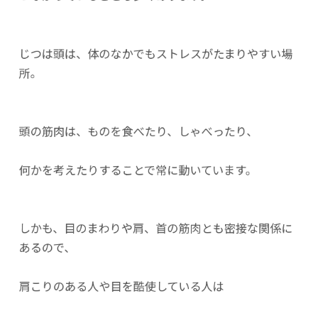
じつは頭は、体のなかでもストレスがたまりやすい場
所。
頭の筋肉は、ものを食べたり、しゃべったり、
何かを考えたりすることで常に動いています。
しかも、目のまわりや肩、首の筋肉とも密接な関係に
あるので、
肩こりのある人や目を酷使している人は