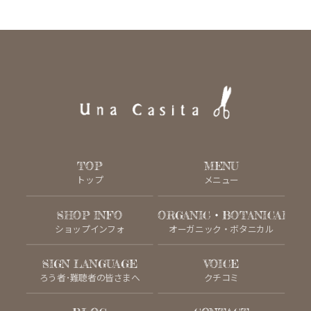
TOP
MENU
トップ
メニュー
SHOP INFO
ORGANIC・BOTANICAL
ショップインフォ
オーガニック・ボタニカル
SIGN LANGUAGE
VOICE
ろう者･難聴者の皆さまへ
クチコミ