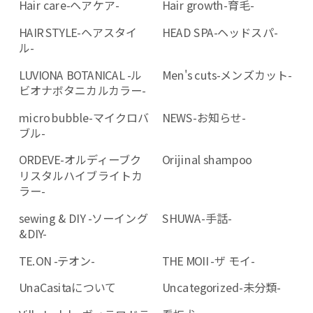
Hair care-ヘアケア-
Hair growth-育毛-
HAIR STYLE-ヘアスタイ
HEAD SPA-ヘッドスパ-
ル-
LUVIONA BOTANICAL -ル
Men's cuts-メンズカット-
ビオナボタニカルカラー-
micro bubble-マイクロバ
NEWS-お知らせ-
ブル-
ORDEVE-オルディーブク
Orijinal shampoo
リスタルハイブライトカ
ラー-
sewing & DIY -ソーイング
SHUWA-手話-
&DIY-
TE.ON -テオン-
THE MOII -ザ モイ-
UnaCasitaについて
Uncategorized-未分類-