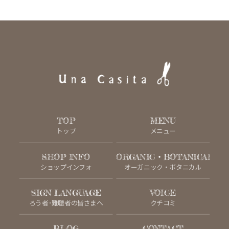
TOP
MENU
トップ
メニュー
SHOP INFO
ORGANIC・BOTANICAL
ショップインフォ
オーガニック・ボタニカル
SIGN LANGUAGE
VOICE
ろう者･難聴者の皆さまへ
クチコミ
BLOG
CONTACT