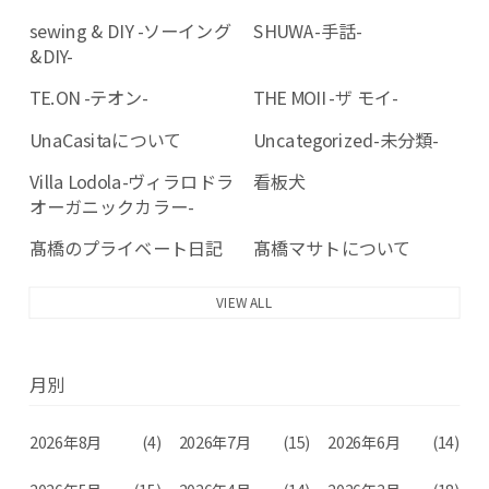
sewing & DIY -ソーイング
SHUWA-手話-
&DIY-
TE.ON -テオン-
THE MOII -ザ モイ-
UnaCasitaについて
Uncategorized-未分類-
Villa Lodola-ヴィラロドラ
看板犬
オーガニックカラー-
髙橋のプライベート日記
髙橋マサトについて
VIEW ALL
月別
2026年8月
(4)
2026年7月
(15)
2026年6月
(14)