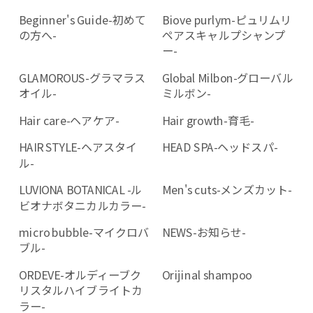
Beginner's Guide-初めて
Biove purlym-ピュリムリ
の方へ-
ペアスキャルプシャンプ
ー-
GLAMOROUS-グラマラス
Global Milbon-グローバル
オイル-
ミルボン-
Hair care-ヘアケア-
Hair growth-育毛-
HAIR STYLE-ヘアスタイ
HEAD SPA-ヘッドスパ-
ル-
LUVIONA BOTANICAL -ル
Men's cuts-メンズカット-
ビオナボタニカルカラー-
micro bubble-マイクロバ
NEWS-お知らせ-
ブル-
ORDEVE-オルディーブク
Orijinal shampoo
リスタルハイブライトカ
ラー-