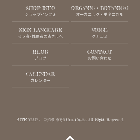
SHOP INFO
ORGANIC・BOTANICAL
ショップインフォ
オーガニック・ボタニカル
SIGN LANGUAGE
VOICE
ろう者･難聴者の皆さまへ
クチコミ
BLOG
CONTACT
ブログ
お問い合わせ
CALENDAR
カレンダー
SITE MAP
©2021-2026
Una Casita
All Right Reserved.