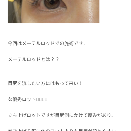
今回はメーテルロッドでの施術です。
メーテルロッドとは？？
目尻を流したい方にはもって来い‼️
な優秀ロット💁🏼‍♀️✨
立ち上げロットですが目尻側にかけて厚みがあり、
巻き上げる際に他のロットよりも目尻が流れやすい