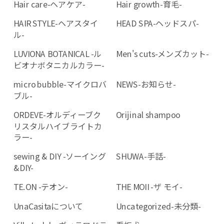
Hair care-ヘアケア-
Hair growth-育毛-
HAIR STYLE-ヘアスタイ
HEAD SPA-ヘッドスパ-
ル-
LUVIONA BOTANICAL -ル
Men's cuts-メンズカット-
ビオナボタニカルカラー-
micro bubble-マイクロバ
NEWS-お知らせ-
ブル-
ORDEVE-オルディーブク
Orijinal shampoo
リスタルハイブライトカ
ラー-
sewing & DIY -ソーイング
SHUWA-手話-
&DIY-
TE.ON -テオン-
THE MOII -ザ モイ-
UnaCasitaについて
Uncategorized-未分類-