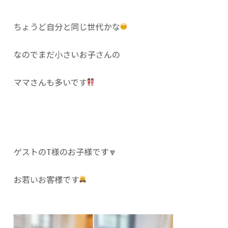
ちょうど自分と同じ世代かな
なのでまだ小さいお子さんの
ママさんも多いです
ゲストのT様のお子様です🔽
お若いお客様です