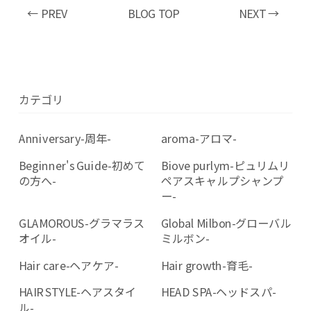
← PREV
BLOG TOP
NEXT →
カテゴリ
Anniversary-周年-
aroma-アロマ-
Beginner's Guide-初めて
Biove purlym-ピュリムリ
の方へ-
ペアスキャルプシャンプ
ー-
GLAMOROUS-グラマラス
Global Milbon-グローバル
オイル-
ミルボン-
Hair care-ヘアケア-
Hair growth-育毛-
HAIR STYLE-ヘアスタイ
HEAD SPA-ヘッドスパ-
ル-