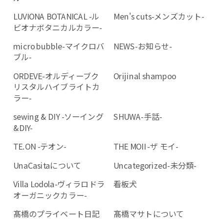
LUVIONA BOTANICAL -ル
Men's cuts-メンズカット-
ビオナボタニカルカラー-
micro bubble-マイクロバ
NEWS-お知らせ-
ブル-
ORDEVE-オルディーブク
Orijinal shampoo
リスタルハイブライトカ
ラー-
sewing & DIY -ソーイング
SHUWA-手話-
&DIY-
TE.ON -テオン-
THE MOII -ザ モイ-
UnaCasitaについて
Uncategorized-未分類-
Villa Lodola-ヴィラロドラ
看板犬
オーガニックカラー-
髙橋のプライベート日記
髙橋マサトについて