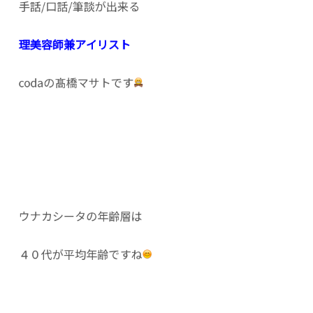
手話/口話/筆談が出来る
理美容師兼アイリスト
codaの髙橋マサトです
ウナカシータの年齢層は
４０代が平均年齢ですね