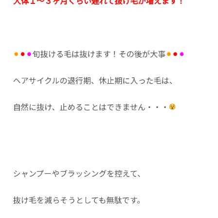
大体１〜３ヶ月くらい遅れて抜け毛が増えます！
⚫︎
⚫︎
⚫︎
旬抜ける毛は抜けます！その後が大事
⚫︎
⚫︎
⚫︎
ヘアサイクルの退行期、休止期に入った毛は、
自然に抜け、止めることはできません・・・
シャンプーやブラッシングを控えて、
抜け毛を減らそうとしても無駄です。