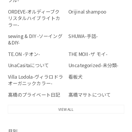
ORDEVE-オルディーブク
Orijinal shampoo
リスタルハイブライトカ
ラー-
sewing & DIY -ソーイング
SHUWA-手話-
&DIY-
TE.ON -テオン-
THE MOII -ザ モイ-
UnaCasitaについて
Uncategorized-未分類-
Villa Lodola-ヴィラロドラ
看板犬
オーガニックカラー-
髙橋のプライベート日記
髙橋マサトについて
VIEW ALL
月別