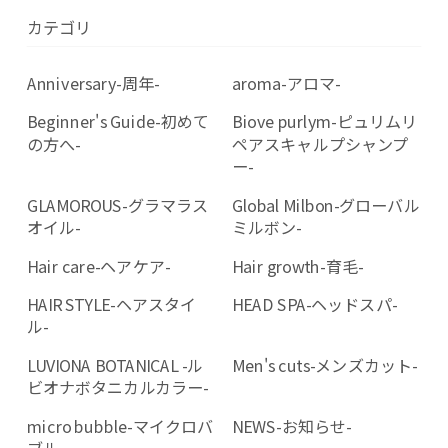
カテゴリ
Anniversary-周年-
aroma-アロマ-
Beginner's Guide-初めて
Biove purlym-ピュリムリ
の方へ-
ペアスキャルプシャンプ
ー-
GLAMOROUS-グラマラス
Global Milbon-グローバル
オイル-
ミルボン-
Hair care-ヘアケア-
Hair growth-育毛-
HAIR STYLE-ヘアスタイ
HEAD SPA-ヘッドスパ-
ル-
LUVIONA BOTANICAL -ル
Men's cuts-メンズカット-
ビオナボタニカルカラー-
micro bubble-マイクロバ
NEWS-お知らせ-
ブル-