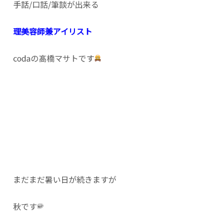
手話/口話/筆談が出来る
理美容師兼アイリスト
codaの髙橋マサトです
まだまだ暑い日が続きますが
秋です