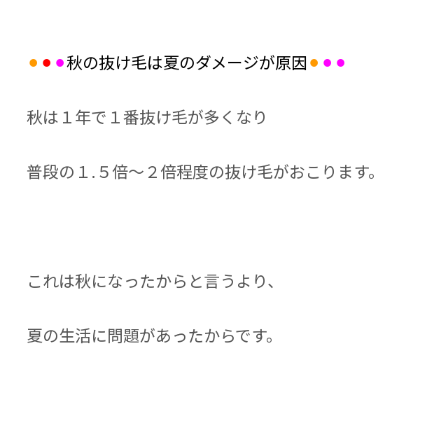
⚫︎
⚫︎
⚫︎
秋の抜け毛は夏のダメージが原因
⚫︎
⚫︎⚫︎
秋は１年で１番抜け毛が多くなり
普段の１.５倍〜２倍程度の抜け毛がおこります。
これは秋になったからと言うより、
夏の生活に問題があったからです。