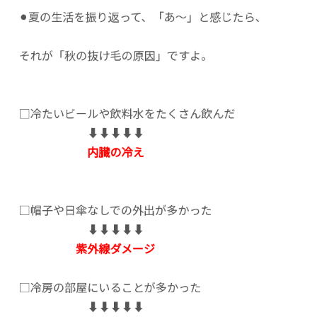
⚫︎夏の生活を振り返って、「あ〜」と感じたら、
それが「秋の抜け毛の原因」ですよ。
□冷たいビールや飲料水をたくさん飲んだ
⬇︎⬇︎⬇︎⬇︎⬇︎
内臓の冷え
□帽子や日傘なしでの外出が多かった
⬇︎⬇︎⬇︎⬇︎⬇︎
紫外線ダメージ
□冷房の部屋にいることが多かった
⬇︎⬇︎⬇︎⬇︎⬇︎