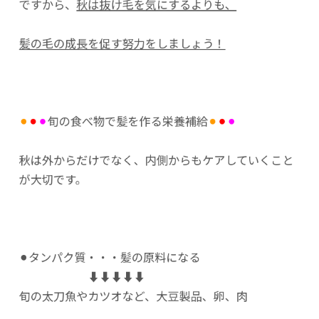
ですから、
秋は抜け毛を気にするよりも、
髪の毛の成長を促す努力をしましょう！
⚫︎
⚫︎
⚫︎
旬の食べ物で髪を作る栄養補給
⚫︎
⚫︎
⚫︎
秋は外からだけでなく、内側からもケアしていくこと
が大切です。
⚫︎タンパク質・・・髪の原料になる
⬇︎⬇︎⬇︎⬇︎⬇︎
旬の太刀魚やカツオなど、大豆製品、卵、肉