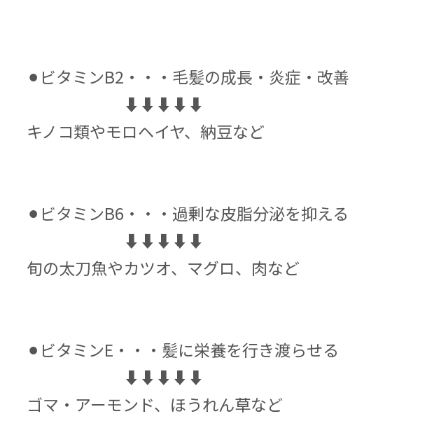
⚫︎ビタミンB2・・・毛髪の成長・炎症・改善
⬇︎⬇︎⬇︎⬇︎⬇︎
キノコ類やモロヘイヤ、納豆など
⚫︎ビタミンB6・・・過剰な皮脂分泌を抑える
⬇︎⬇︎⬇︎⬇︎⬇︎
旬の太刀魚やカツオ、マグロ、肉など
⚫︎ビタミンE・・・髪に栄養を行き渡らせる
⬇︎⬇︎⬇︎⬇︎⬇︎
ゴマ・アーモンド、ほうれん草など