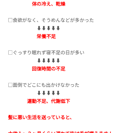
体の冷え、乾燥
□食欲がなく、そうめんなどが多かった
⬇︎⬇︎⬇︎⬇︎⬇︎
栄養不足
□ぐっすり眠れず寝不足の日が多い
⬇︎⬇︎⬇︎⬇︎⬇︎
回復時間の不足
□面倒でどこにも出かけなかった
⬇︎⬇︎⬇︎⬇︎⬇︎
運動不足、代謝低下
髪に悪い生活を送っていると、