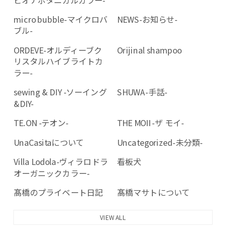
micro bubble-マイクロバ
NEWS-お知らせ-
ブル-
ORDEVE-オルディーブク
Orijinal shampoo
リスタルハイブライトカ
ラー-
sewing & DIY -ソーイング
SHUWA-手話-
&DIY-
TE.ON -テオン-
THE MOII -ザ モイ-
UnaCasitaについて
Uncategorized-未分類-
Villa Lodola-ヴィラロドラ
看板犬
オーガニックカラー-
髙橋のプライベート日記
髙橋マサトについて
VIEW ALL