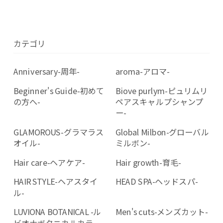
カテゴリ
Anniversary-周年-
aroma-アロマ-
Beginner's Guide-初めて
Biove purlym-ピュリムリ
の方へ-
ペアスキャルプシャンプ
ー-
GLAMOROUS-グラマラス
Global Milbon-グローバル
オイル-
ミルボン-
Hair care-ヘアケア-
Hair growth-育毛-
HAIR STYLE-ヘアスタイ
HEAD SPA-ヘッドスパ-
ル-
LUVIONA BOTANICAL -ル
Men's cuts-メンズカット-
ビオナボタニカルカラー-