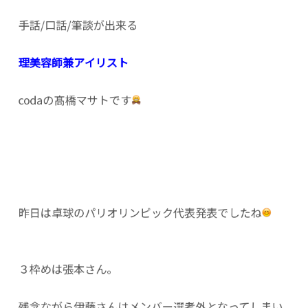
手話/口話/筆談が出来る
理美容師兼アイリスト
codaの髙橋マサトです
昨日は卓球のパリオリンピック代表発表でしたね
３枠めは張本さん。
残念ながら伊藤さんはメンバー選考外となってしまい