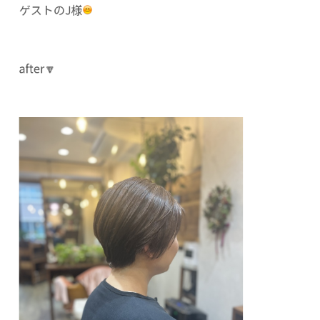
ゲストのJ様
after🔽