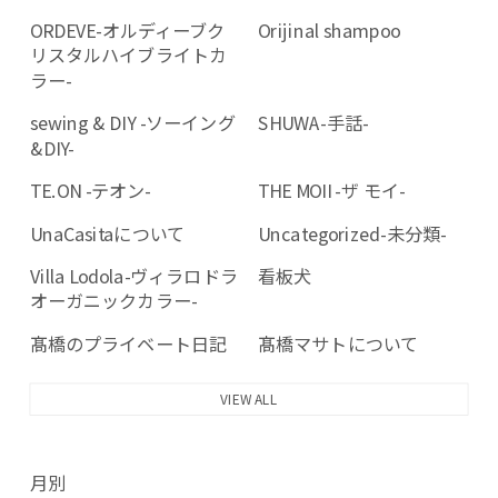
ORDEVE-オルディーブク
Orijinal shampoo
リスタルハイブライトカ
ラー-
sewing & DIY -ソーイング
SHUWA-手話-
&DIY-
TE.ON -テオン-
THE MOII -ザ モイ-
UnaCasitaについて
Uncategorized-未分類-
Villa Lodola-ヴィラロドラ
看板犬
オーガニックカラー-
髙橋のプライベート日記
髙橋マサトについて
VIEW ALL
月別