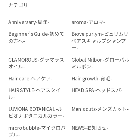
カテゴリ
Anniversary-周年-
aroma-アロマ-
Beginner's Guide-初めて
Biove purlym-ピュリムリ
の方へ-
ペアスキャルプシャンプ
ー-
GLAMOROUS-グラマラス
Global Milbon-グローバル
オイル-
ミルボン-
Hair care-ヘアケア-
Hair growth-育毛-
HAIR STYLE-ヘアスタイ
HEAD SPA-ヘッドスパ-
ル-
LUVIONA BOTANICAL -ル
Men's cuts-メンズカット-
ビオナボタニカルカラー-
micro bubble-マイクロバ
NEWS-お知らせ-
ブル-