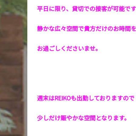
平日に限り、貸切での接客が可能です
静かな広々空間で貴方だけのお時間
お過ごしくださいませ。
週末はREIKOも出勤しておりますので
少しだけ賑やかな空間となります。