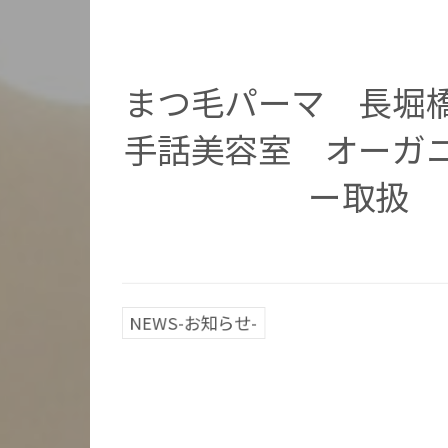
まつ毛パーマ 長
手話美容室 オーガ
ー取扱
NEWS-お知らせ-