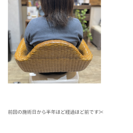
前回の施術日から半年ほど経過ほど前です✂︎