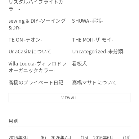
リスタルハイブライトカ
ラー-
sewing & DIY -ソーイング
SHUWA-手話-
&DIY-
TE.ON -テオン-
THE MOII -ザ モイ-
UnaCasitaについて
Uncategorized-未分類-
Villa Lodola-ヴィラロドラ
看板犬
オーガニックカラー-
髙橋のプライベート日記
髙橋マサトについて
VIEW ALL
月別
2026年8月
(6)
2026年7月
(15)
2026年6月
(14)