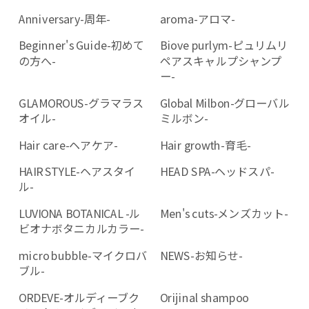
Anniversary-周年-
aroma-アロマ-
Beginner's Guide-初めて
Biove purlym-ピュリムリ
の方へ-
ペアスキャルプシャンプ
ー-
GLAMOROUS-グラマラス
Global Milbon-グローバル
オイル-
ミルボン-
Hair care-ヘアケア-
Hair growth-育毛-
HAIR STYLE-ヘアスタイ
HEAD SPA-ヘッドスパ-
ル-
LUVIONA BOTANICAL -ル
Men's cuts-メンズカット-
ビオナボタニカルカラー-
micro bubble-マイクロバ
NEWS-お知らせ-
ブル-
ORDEVE-オルディーブク
Orijinal shampoo