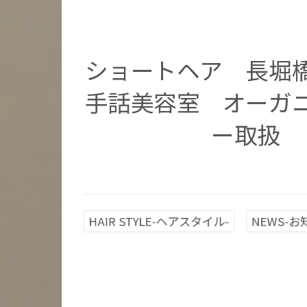
ショートヘア 長
手話美容室 オーガ
ー取扱
HAIR STYLE-ヘアスタイル-
NEWS-お