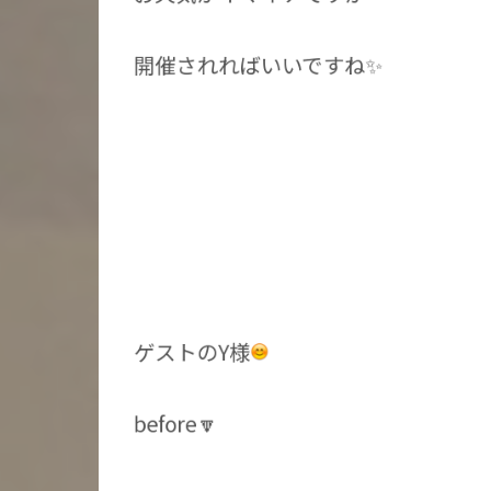
開催されればいいですね✨
ゲストのY様
before🔽