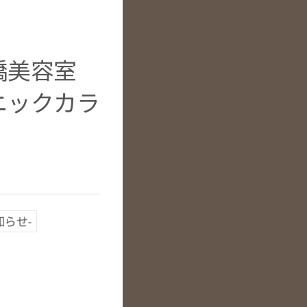
堀橋美容室
ニックカラ
知らせ-