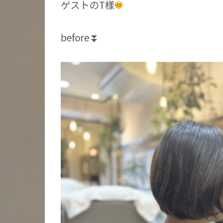
ゲストのT様
before⏬