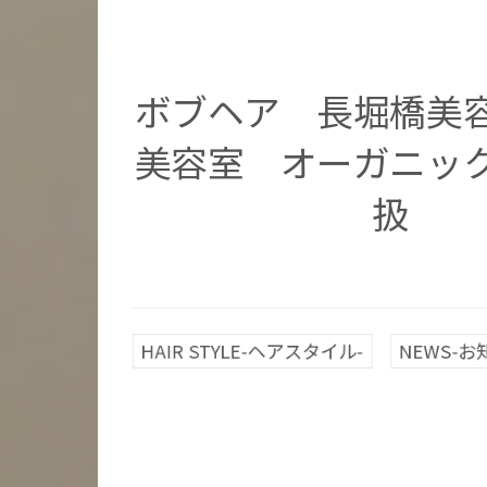
ボブヘア 長堀橋美
美容室 オーガニッ
扱
HAIR STYLE-ヘアスタイル-
NEWS-お