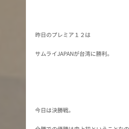
昨日のプレミア１２は
サムライJAPANが台湾に勝利。
今日は決勝戦。
全勝での優勝は史上初ということな