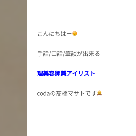
こんにちはー
手話/口話/筆談が出来る
理美容師兼アイリスト
codaの髙橋マサトです