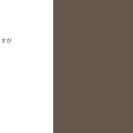
ですが
で