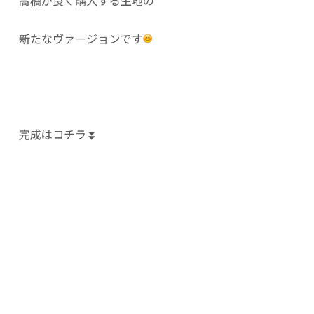
高橋が良く購入する生地の
新たなヴァージョンです
完成はコチラ⏬