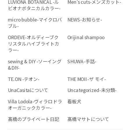
LUVIONA BOTANICAL -ル
Men's cuts-メンズカット-
ビオナボタニカルカラー-
micro bubble-マイクロバ
NEWS-お知らせ-
ブル-
ORDEVE-オルディーブク
Orijinal shampoo
リスタルハイブライトカ
ラー-
sewing & DIY -ソーイング
SHUWA-手話-
&DIY-
TE.ON -テオン-
THE MOII -ザ モイ-
UnaCasitaについて
Uncategorized-未分類-
Villa Lodola-ヴィラロドラ
看板犬
オーガニックカラー-
髙橋のプライベート日記
髙橋マサトについて