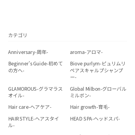
カテゴリ
Anniversary-周年-
aroma-アロマ-
Beginner's Guide-初めて
Biove purlym-ピュリムリ
の方へ-
ペアスキャルプシャンプ
ー-
GLAMOROUS-グラマラス
Global Milbon-グローバル
オイル-
ミルボン-
Hair care-ヘアケア-
Hair growth-育毛-
HAIR STYLE-ヘアスタイ
HEAD SPA-ヘッドスパ-
ル-