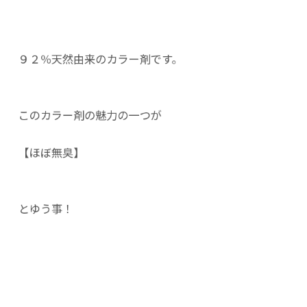
９２％天然由来のカラー剤です。
このカラー剤の魅力の一つが
【ほぼ無臭】
とゆう事！