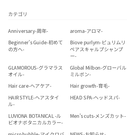
カテゴリ
Anniversary-周年-
aroma-アロマ-
Beginner's Guide-初めて
Biove purlym-ピュリムリ
の方へ-
ペアスキャルプシャンプ
ー-
GLAMOROUS-グラマラス
Global Milbon-グローバル
オイル-
ミルボン-
Hair care-ヘアケア-
Hair growth-育毛-
HAIR STYLE-ヘアスタイ
HEAD SPA-ヘッドスパ-
ル-
LUVIONA BOTANICAL -ル
Men's cuts-メンズカット-
ビオナボタニカルカラー-
micro bubble-マイクロバ
NEWS-お知らせ-