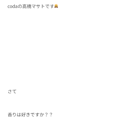
codaの髙橋マサトです
さて
香りは好きですか？？