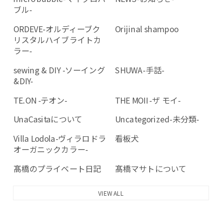
ブル-
ORDEVE-オルディーブク
Orijinal shampoo
リスタルハイブライトカ
ラー-
sewing & DIY -ソーイング
SHUWA-手話-
&DIY-
TE.ON -テオン-
THE MOII -ザ モイ-
UnaCasitaについて
Uncategorized-未分類-
Villa Lodola-ヴィラロドラ
看板犬
オーガニックカラー-
髙橋のプライベート日記
髙橋マサトについて
VIEW ALL