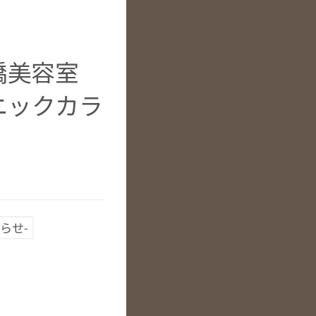
堀橋美容室
ニックカラ
知らせ-