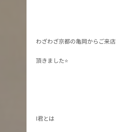
わざわざ京都の亀岡からご来店
頂きました⭐️
I君とは