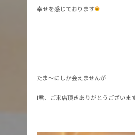
幸せを感じております
たま〜にしか会えませんが
I君、ご来店頂きありがとうございます