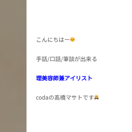
こんにちはー
手話/口話/筆談が出来る
理美容師兼アイリスト
codaの髙橋マサトです