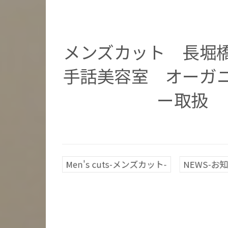
メンズカット 長
手話美容室 オーガ
ー取扱
Men's cuts-メンズカット-
NEWS-お