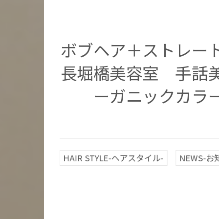
ボブヘア＋ストレ
長堀橋美容室 手話
ーガニックカラ
HAIR STYLE-ヘアスタイル-
NEWS-お