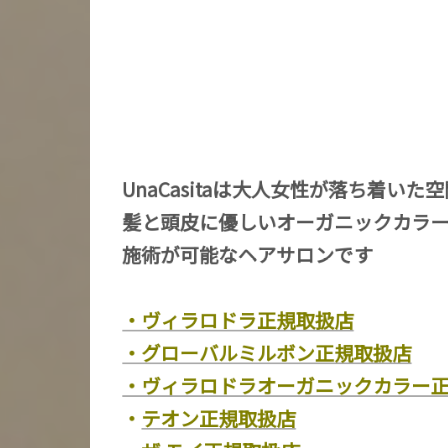
UnaCasitaは大人女性が落ち着いた
髪と頭皮に優しいオーガニックカラ
施術が可能なヘアサロンです
・ヴィラロドラ正規取扱店
・グローバルミルボン正規取扱店
・ヴィラロドラオーガニックカラー
・
テオン正規取扱店