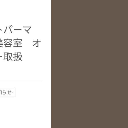
ートパーマ
美容室 オ
ー取扱
知らせ-