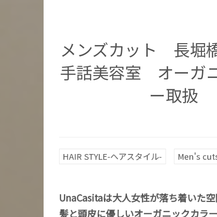
メンズカット 長
手話美容室 オーガ
ー取扱
HAIR STYLE-ヘアスタイル-
Men's c
UnaCasitaは大人女性が落ち着いた
髪と頭皮に優しいオーガニックカラ