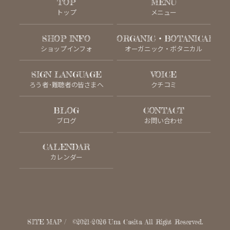
TOP
MENU
トップ
メニュー
SHOP INFO
ORGANIC・BOTANICAL
ショップインフォ
オーガニック・ボタニカル
SIGN LANGUAGE
VOICE
ろう者･難聴者の皆さまへ
クチコミ
BLOG
CONTACT
ブログ
お問い合わせ
CALENDAR
カレンダー
SITE MAP
©2021-2026
Una Casita
All Right Reserved.