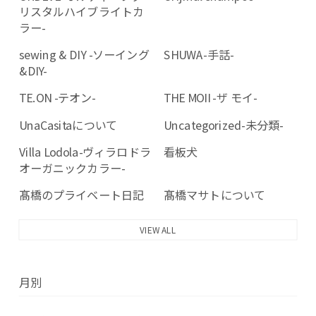
リスタルハイブライトカ
ラー-
sewing & DIY -ソーイング
SHUWA-手話-
&DIY-
TE.ON -テオン-
THE MOII -ザ モイ-
UnaCasitaについて
Uncategorized-未分類-
Villa Lodola-ヴィラロドラ
看板犬
オーガニックカラー-
髙橋のプライベート日記
髙橋マサトについて
VIEW ALL
月別