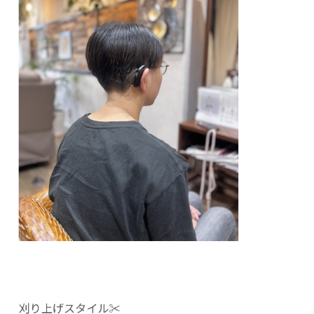
刈り上げスタイル✂︎