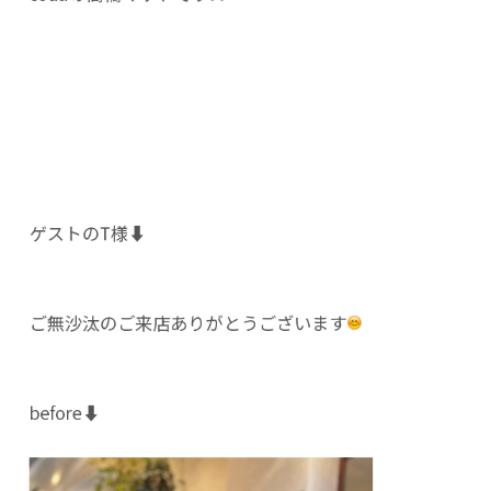
ゲストのT様⬇️
ご無沙汰のご来店ありがとうございます
before⬇️