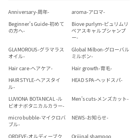
Anniversary-周年-
aroma-アロマ-
Beginner's Guide-初めて
Biove purlym-ピュリムリ
の方へ-
ペアスキャルプシャンプ
ー-
GLAMOROUS-グラマラス
Global Milbon-グローバル
オイル-
ミルボン-
Hair care-ヘアケア-
Hair growth-育毛-
HAIR STYLE-ヘアスタイ
HEAD SPA-ヘッドスパ-
ル-
LUVIONA BOTANICAL -ル
Men's cuts-メンズカット-
ビオナボタニカルカラー-
micro bubble-マイクロバ
NEWS-お知らせ-
ブル-
ORDEVE-オルディーブク
Orijinal shampoo