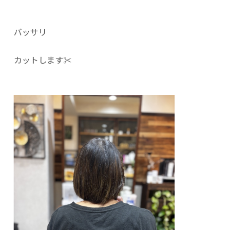
バッサリ
カットします✂︎