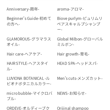
Anniversary-周年-
aroma-アロマ-
Beginner's Guide-初めて
Biove purlym-ピュリムリ
の方へ-
ペアスキャルプシャンプ
ー-
GLAMOROUS-グラマラス
Global Milbon-グローバル
オイル-
ミルボン-
Hair care-ヘアケア-
Hair growth-育毛-
HAIR STYLE-ヘアスタイ
HEAD SPA-ヘッドスパ-
ル-
LUVIONA BOTANICAL -ル
Men's cuts-メンズカット-
ビオナボタニカルカラー-
micro bubble-マイクロバ
NEWS-お知らせ-
ブル-
ORDEVE-オルディーブク
Orijinal shampoo