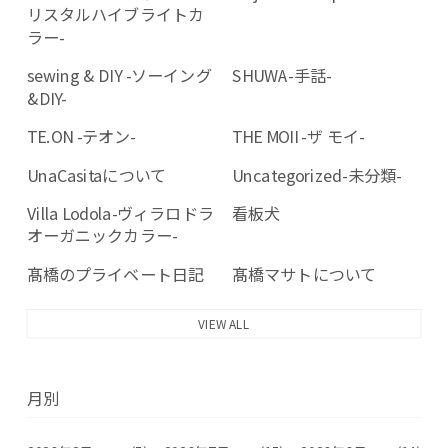
リスタルハイブライトカ
ラー-
sewing & DIY -ソーイング
SHUWA-手話-
&DIY-
TE.ON -テオン-
THE MOII -ザ モイ-
UnaCasitaについて
Uncategorized-未分類-
Villa Lodola-ヴィラロドラ
看板犬
オーガニックカラー-
髙橋のプライベート日記
髙橋マサトについて
VIEW ALL
月別