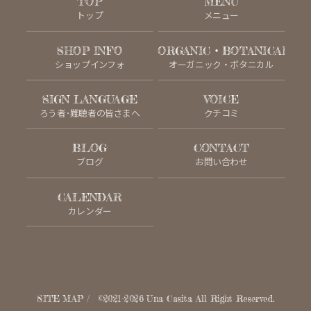
TOP
MENU
トップ
メニュー
SHOP INFO
ORGANIC・BOTANICAL
ショップインフォ
オーガニック・ボタニカル
SIGN LANGUAGE
VOICE
ろう者･難聴者の皆さまへ
クチコミ
BLOG
CONTACT
ブログ
お問い合わせ
CALENDAR
カレンダー
SITE MAP
©2021-2026
Una Casita
All Right Reserved.