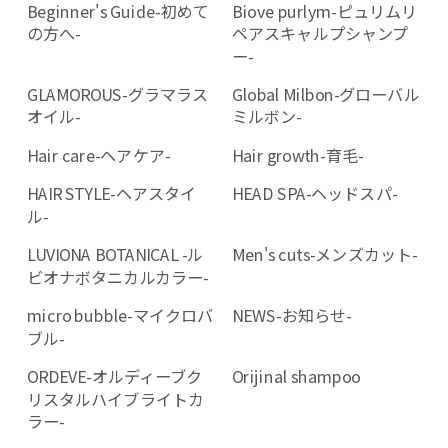
Beginner's Guide-初めて
Biove purlym-ピュリムリ
の方へ-
ペアスキャルプシャンプ
ー-
GLAMOROUS-グラマラス
Global Milbon-グローバル
オイル-
ミルボン-
Hair care-ヘアケア-
Hair growth-育毛-
HAIR STYLE-ヘアスタイ
HEAD SPA-ヘッドスパ-
ル-
LUVIONA BOTANICAL -ル
Men's cuts-メンズカット-
ビオナボタニカルカラー-
micro bubble-マイクロバ
NEWS-お知らせ-
ブル-
ORDEVE-オルディーブク
Orijinal shampoo
リスタルハイブライトカ
ラー-