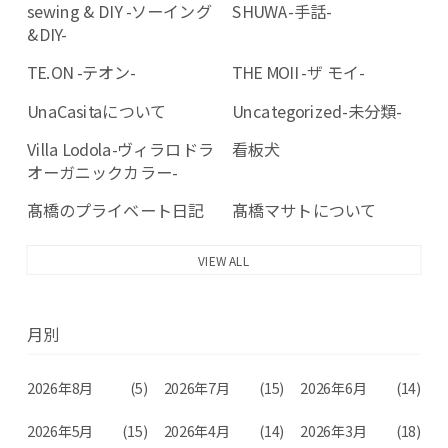
sewing & DIY -ソーイング
SHUWA-手話-
&DIY-
TE.ON -テオン-
THE MOII -ザ モイ-
UnaCasitaについて
Uncategorized-未分類-
Villa Lodola-ヴィラロドラ
看板犬
オーガニックカラー-
髙橋のプライベート日記
髙橋マサトについて
VIEW ALL
月別
2026年8月
(5)
2026年7月
(15)
2026年6月
(14)
2026年5月
(15)
2026年4月
(14)
2026年3月
(18)