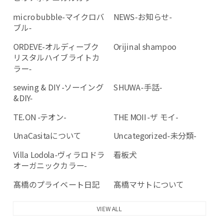
micro bubble-マイクロバ
NEWS-お知らせ-
ブル-
ORDEVE-オルディーブク
Orijinal shampoo
リスタルハイブライトカ
ラー-
sewing & DIY -ソーイング
SHUWA-手話-
&DIY-
TE.ON -テオン-
THE MOII -ザ モイ-
UnaCasitaについて
Uncategorized-未分類-
Villa Lodola-ヴィラロドラ
看板犬
オーガニックカラー-
髙橋のプライベート日記
髙橋マサトについて
VIEW ALL