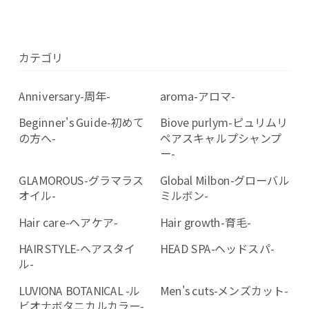
カテゴリ
Anniversary-周年-
aroma-アロマ-
Beginner's Guide-初めて
Biove purlym-ピュリムリ
の方へ-
ペアスキャルプシャンプ
ー-
GLAMOROUS-グラマラス
Global Milbon-グローバル
オイル-
ミルボン-
Hair care-ヘアケア-
Hair growth-育毛-
HAIR STYLE-ヘアスタイ
HEAD SPA-ヘッドスパ-
ル-
LUVIONA BOTANICAL -ル
Men's cuts-メンズカット-
ビオナボタニカルカラー-