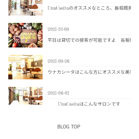
UnaCasitaのオススメなところ。長堀橋
2021-10-08
平日は貸切での接客が可能ですよ 長堀橋美
2021-08-26
ウナカシータはこんな方にオススメな美容室
2021-06-01
UnaCasitaはこんなサロンです
BLOG TOP