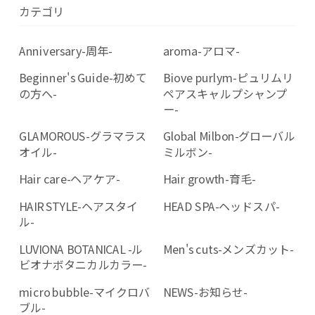
カテゴリ
Anniversary-周年-
aroma-アロマ-
Beginner's Guide-初めて
Biove purlym-ピュリムリ
の方へ-
ペアスキャルプシャンプ
ー-
GLAMOROUS-グラマラス
Global Milbon-グローバル
オイル-
ミルボン-
Hair care-ヘアケア-
Hair growth-育毛-
HAIR STYLE-ヘアスタイ
HEAD SPA-ヘッドスパ-
ル-
LUVIONA BOTANICAL -ル
Men's cuts-メンズカット-
ビオナボタニカルカラー-
micro bubble-マイクロバ
NEWS-お知らせ-
ブル-