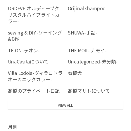
ORDEVE-オルディーブク
Orijinal shampoo
リスタルハイブライトカ
ラー-
sewing & DIY -ソーイング
SHUWA-手話-
&DIY-
TE.ON -テオン-
THE MOII -ザ モイ-
UnaCasitaについて
Uncategorized-未分類-
Villa Lodola-ヴィラロドラ
看板犬
オーガニックカラー-
髙橋のプライベート日記
髙橋マサトについて
VIEW ALL
月別