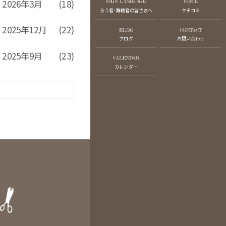
2026年3月
(18)
SIGN LANGUAGE
VOICE
ろう者･難聴者の皆さまへ
クチコミ
2025年12月
(22)
BLOG
CONTACT
ブログ
お問い合わせ
2025年9月
(23)
CALENDAR
カレンダー