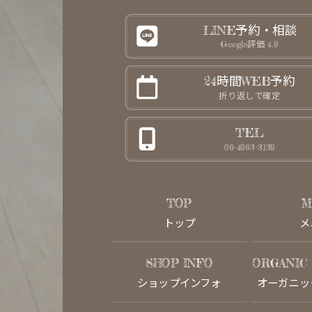
LINE予約・相談
Google評価 4.9
24時間WEB予約
折り返しで確定
TEL
06-4963-3139
TOP
M
トップ
メ
SHOP INFO
ORGANIC
ショップインフォ
オーガニッ