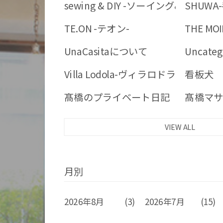
sewing & DIY -ソーイング&DIY-
SHUWA
TE.ON -テオン-
THE MOI
UnaCasitaについて
Uncate
Villa Lodola-ヴィラロドラオーガ
看板犬
髙橋のプライベート日記
髙橋マサ
VIEW ALL
月別
2026年8月
(3)
2026年7月
(15)