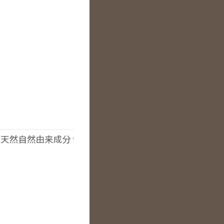
 天然自然由来成分９４％以上 長堀橋美容室 手話