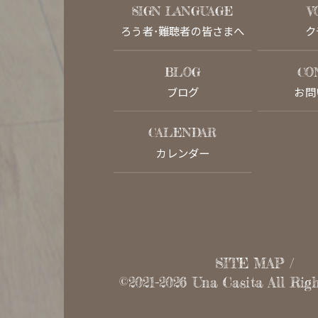
SIGN LANGUAGE
V
ろう者･難聴者の皆さまへ
ク
BLOG
CO
ブログ
お問
CALENDAR
カレンダー
SITE MAP
©2021-2026
Una Casita
All Righ