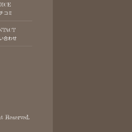
OICE
チコミ
NTACT
い合わせ
t Reserved.