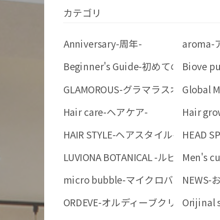
カテゴリ
Anniversary-周年-
aroma
Beginner's Guide-初めての方へ-
Biove
GLAMOROUS-グラマラスオイル-
Globa
Hair care-ヘアケア-
Hair gr
HAIR STYLE-ヘアスタイル-
HEAD 
LUVIONA BOTANICAL -ルビオナ
Men's 
micro bubble-マイクロバブル-
NEWS-
ORDEVE-オルディーブクリスタルハ
Orijinal