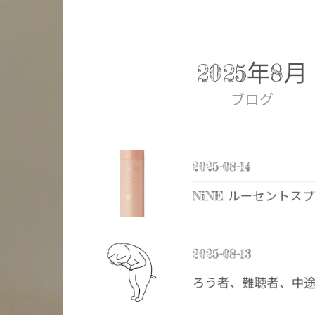
2025年8月
ブログ
2025-08-14
NiNE ルーセント
2025-08-13
ろう者、難聴者、中