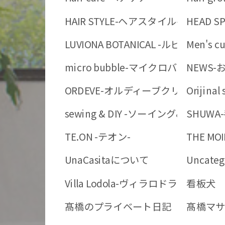
HAIR STYLE-ヘアスタイル-
HEAD 
LUVIONA BOTANICAL -ルビオナ
Men's 
micro bubble-マイクロバブル-
NEWS-
ORDEVE-オルディーブクリスタルハ
Orijinal
sewing & DIY -ソーイング&DIY-
SHUWA
TE.ON -テオン-
THE MOI
UnaCasitaについて
Uncate
Villa Lodola-ヴィラロドラオーガ
看板犬
髙橋のプライベート日記
髙橋マサ