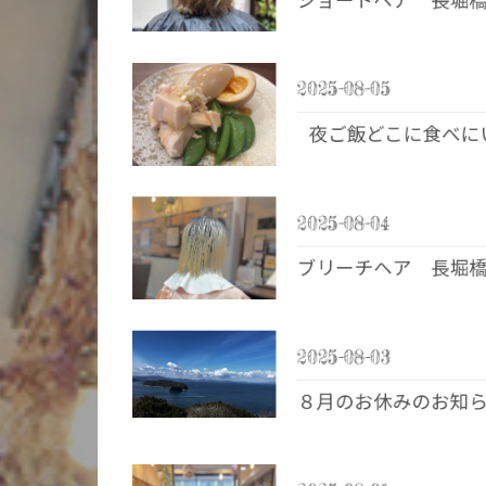
ショートヘア 長堀
2025-08-05
夜ご飯どこに食べに
2025-08-04
ブリーチヘア 長堀
2025-08-03
８月のお休みのお知