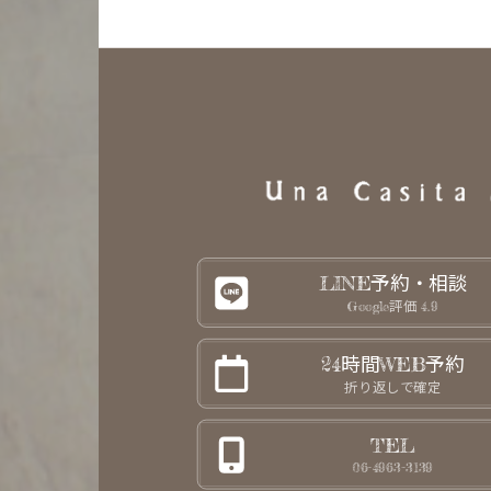
LINE予約・相談
Google評価 4.9
24時間WEB予約
折り返しで確定
TEL
06-4963-3139