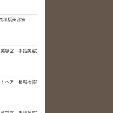
長堀橋美容室
橋美容室 手話美容室
ートヘア 長堀橋美容室 手話美容室 オーガニックカラ