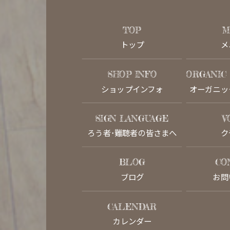
TOP
M
トップ
メ
SHOP INFO
ORGANIC
ショップインフォ
オーガニッ
SIGN LANGUAGE
V
ろう者･難聴者の皆さまへ
ク
BLOG
CO
ブログ
お問
CALENDAR
カレンダー