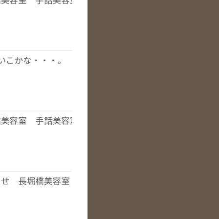
橋美容室 手話美容室
いこかな・・・。
橋美容室 手話美容室 オーガニックカラー取扱
らせ 長堀橋美容室 手話美容室 オーガニックカラー取